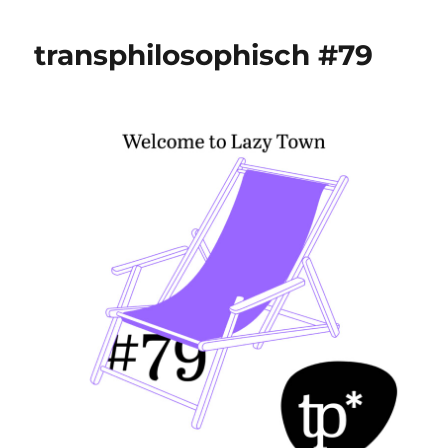
#80
transphilosophisch #79