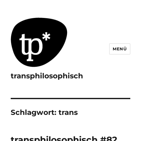
MENÜ
transphilosophisch
Schlagwort:
trans
transphilosophisch #82