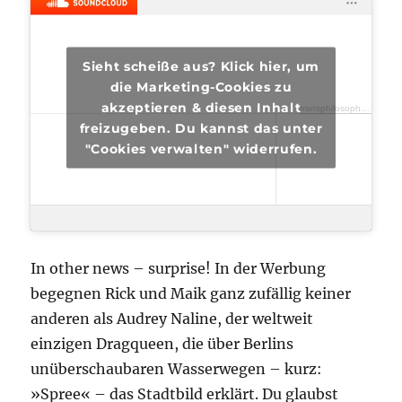
Sieht scheiße aus? Klick hier, um
die Marketing-Cookies zu
akzeptieren & diesen Inhalt
transphilosophisch
·
tra
freizugeben. Du kannst das unter
"Cookies verwalten" widerrufen.
In other news – surprise! In der Werbung
begegnen Rick und Maik ganz zufällig keiner
anderen als Audrey Naline, der weltweit
einzigen Dragqueen, die über Berlins
unüberschaubaren Wasserwegen – kurz:
»Spree« – das Stadtbild erklärt. Du glaubst