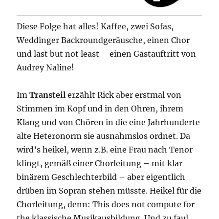
Diese Folge hat alles! Kaffee, zwei Sofas,
Weddinger Backroundgeräusche, einen Chor
und last but not least – einen Gastauftritt von
Audrey Naline!
Im
Transteil
erzählt Rick aber erstmal von
Stimmen im Kopf und in den Ohren, ihrem
Klang und von Chören in die eine Jahrhunderte
alte Heteronorm sie ausnahmslos ordnet. Da
wird’s heikel, wenn z.B. eine Frau nach Tenor
klingt, gemäß einer Chorleitung – mit klar
binärem Geschlechterbild – aber eigentlich
drüben im Sopran stehen müsste. Heikel für die
Chorleitung, denn: This does not compute for
the klassische Musikausbildung. Und zu faul,