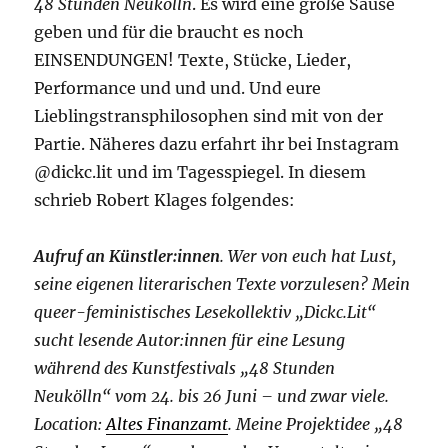
48 Stunden Neukölln
. Es wird eine große Sause
geben und für die braucht es noch
EINSENDUNGEN! Texte, Stücke, Lieder,
Performance und und und. Und eure
Lieblingstransphilosophen sind mit von der
Partie. Näheres dazu erfahrt ihr bei Instagram
@dickc.lit und im Tagesspiegel. In diesem
schrieb Robert Klages folgendes:
Aufruf an Künstler:innen
. Wer von euch hat Lust,
seine eigenen literarischen Texte vorzulesen? Mein
queer-feministisches Lesekollektiv „Dickc.Lit“
sucht lesende Autor:innen für eine Lesung
während des Kunstfestivals „48 Stunden
Neukölln“ vom 24. bis 26 Juni – und zwar viele.
Location:
Altes Finanzamt
. Meine Projektidee „48