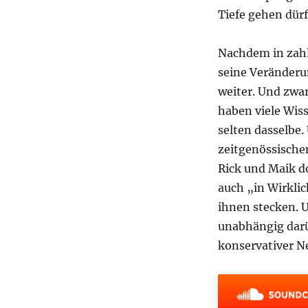
Tiefe gehen dür
Nachdem in zahl
seine Veränderu
weiter. Und zwar
haben viele Wiss
selten dasselbe
zeitgenössischen
Rick und Maik d
auch „in Wirklic
ihnen stecken. U
unabhängig darü
konservativer N