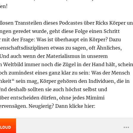
fen!
losen Transteilen dieses Podcastes über Ricks Körper u
ngen geredet wurde, geht diese Folge einen Schritt
 mit der Frage: Was ist überhaupt ein Körper? Dazu
enschaftsdisziplinen etwas zu sagen, oft Ähnliches,
. Und auch wenn der Materialismus in unserem
 Weltbild immer noch die Zügel in der Hand hält, schein
och zumindest eines ganz klar zu sein: Was der Mensch
hkeit“ sein mag, Körper gehören den Individuen, die in
nd deshalb sollten sie auch höchst selbst und
ber entscheiden dürfen, ohne jedes Mimimi
ervensägen. Neugierig? Dann klicke hier: