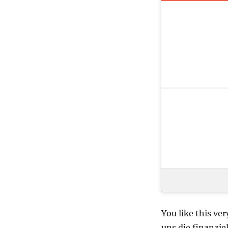
You like this ve
uns die finanzie