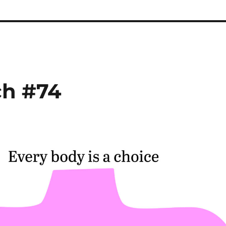
ch #74