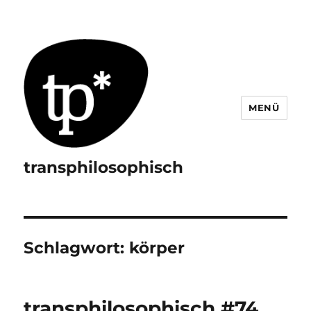
MENÜ
transphilosophisch
Schlagwort:
körper
transphilosophisch #74