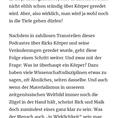
nicht ehhh schon ständig über Körper geredet
wird. Aber, also wirklich, man wird ja wohl noch
in die Tiefe gehen dürfen!
Nachdem in zahllosen Transteilen dieses
Podcastes über Ricks Körper und seine
Veränderungen geredet wurde, geht diese
Folge einen Schritt weiter. Und zwar mit der
Frage: Was ist überhaupt ein Körper? Dazu
haben viele Wissenschaftsdisziplinen etwas zu
sagen, oft Ähnliches, selten dasselbe. Und auch
wenn der Materialismus in unserem
zeitgenössischen Weltbild immer noch die
Zügel in der Hand hält, scheint Rick und Maik
doch zumindest eines ganz klar zu sein: Was
der Mensch auch „in Wirklichkeit“ sein mag,