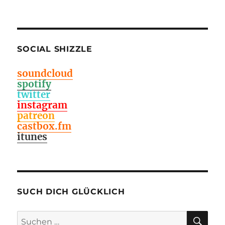
SOCIAL SHIZZLE
soundcloud
spotify
twitter
instagram
patreon
castbox.fm
itunes
SUCH DICH GLÜCKLICH
SU
Suchen