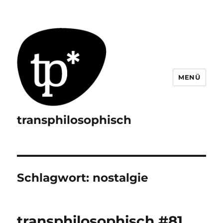
MENÜ
transphilosophisch
Schlagwort:
nostalgie
transphilosophisch #81