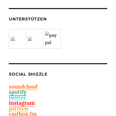
UNTERSTÜTZEN
SOCIAL SHIZZLE
soundcloud
spotify
twitter
instagram
patreon
castbox.fm