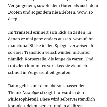
Vergangenem, sowohl dem Guten als auch dem
Doofen und sogar dem nie Erlebten. Wow, so
deep.
Im
Transteil
erinnert sich Rick an Zeiten, in
denen er mal ganz anders aussah, worauf ihn
manchmal Blicke in den Spiegel verweisen. In
so einer Transition verschwinden mitunter
nämlich Körperteile, die lange da waren. Und
trotzdem kommt es vor, dass sie ziemlich
schnell in Vergessenheit geraten.
Dann geht’s mit dem überaus passenden
Thema
Nostalgie
straight forward in den
Philosophieteil
. Diese wird selbstverständlich
komplett dekonstruiert und in all ihren