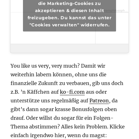
die Marketing-Cookies zu
akzeptieren & diesen Inhalt
transphilosophisch
·
tra
freizugeben. Du kannst das unter
"Cookies verwalten" widerrufen.
You like us very, very much? Damit wir
weiterhin labern können, ohne uns die
finanzielle Zukunft zu verbauen, gib uns doch
z.B. ’n Käffchen auf
ko-fi.com
aus oder
unterstütze uns regelmäßig auf
Patreon
, da
gibt’s dann sogar krasse Bonusfolgen oben
drauf. Oder willst du sogar für ein Folgen-
Thema abstimmen? Alles kein Problem. Klicke
einfach irgendwo hier, wenn du magst: