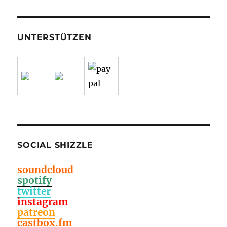
UNTERSTÜTZEN
SOCIAL SHIZZLE
soundcloud
spotify
twitter
instagram
patreon
castbox.fm