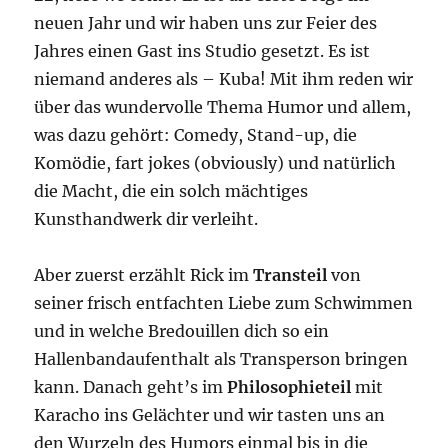
neuen Jahr und wir haben uns zur Feier des
Jahres einen Gast ins Studio gesetzt. Es ist
niemand anderes als – Kuba! Mit ihm reden wir
über das wundervolle Thema Humor und allem,
was dazu gehört: Comedy, Stand-up, die
Komödie, fart jokes (obviously) und natürlich
die Macht, die ein solch mächtiges
Kunsthandwerk dir verleiht.
Aber zuerst erzählt Rick im
Transteil
von
seiner frisch entfachten Liebe zum Schwimmen
und in welche Bredouillen dich so ein
Hallenbandaufenthalt als Transperson bringen
kann. Danach geht’s im
Philosophieteil
mit
Karacho ins Gelächter und wir tasten uns an
den Wurzeln des Humors einmal bis in die