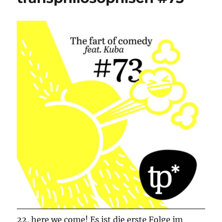
22, here we come! Es ist die erste Folge im