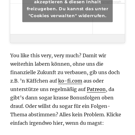
akzeptieren & diesen Inhalt
transphilosophisch
·
tra
freizugeben. Du kannst das unter
"Cookies verwalten" widerrufen.
You like this very, very much? Damit wir
weiterhin labern können, ohne uns die
finanzielle Zukunft zu verbauen, gib uns doch
z.B. ’n Käffchen auf
ko-fi.com
aus oder
unterstütze uns regelmäßig auf
Patreon
, da
gibt’s dann sogar krasse Bonusfolgen oben
drauf. Oder willst du sogar für ein Folgen-
Thema abstimmen? Alles kein Problem. Klicke
einfach irgendwo hier, wenn du magst: