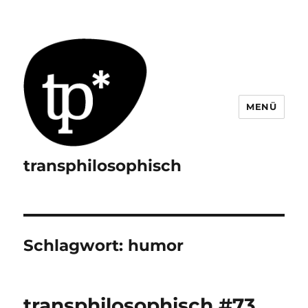
MENÜ
transphilosophisch
Schlagwort:
humor
transphilosophisch #73