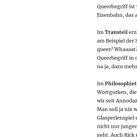
Queerbegriff is
Eisenbahn, das 
Im
Transteil
erz
am Beispiel der
queer? Whaaaat?
Queerbegriff in
na ja, dazu mehr
Im
Philosophiet
Wortgurken, die
wir seit Annodaz
Man soll ja nix
Glasperlenspiel 
nicht nur junge
geht. Auch Rick 