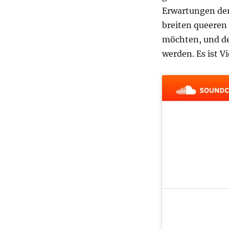
Erwartungen der
breiten queeren 
möchten, und de
werden. Es ist V