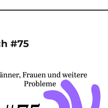
ch #75