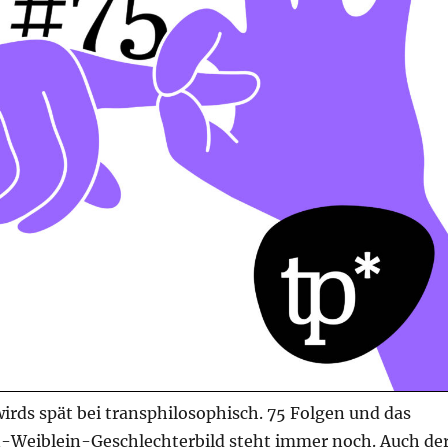
irds spät bei transphilosophisch. 75 Folgen und das
-Weiblein-Geschlechterbild steht immer noch. Auch de