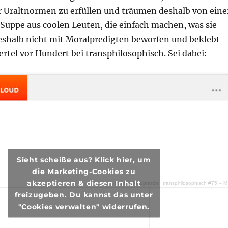
 Uraltnormen zu erfüllen und träumen deshalb von eine
Suppe aus coolen Leuten, die einfach machen, was sie
shalb nicht mit Moralpredigten beworfen und beklebt
iertel vor Hundert bei transphilosophisch. Sei dabei:
Sieht scheiße aus? Klick hier, um
die Marketing-Cookies zu
akzeptieren & diesen Inhalt
transphilosophisch
·
transphilosophisch #75 – Männer, Frauen und weitere Probleme
freizugeben. Du kannst das unter
"Cookies verwalten" widerrufen.