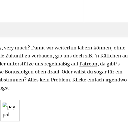
ry, very much? Damit wir weiterhin labern können, ohne
lle Zukunft zu verbauen, gib uns doch z.B. ’n Käffchen au
er unterstütze uns regelmäßig auf
Patreon
, da gibt’s
e Bonusfolgen oben drauf. Oder willst du sogar für ein
stimmen? Alles kein Problem. Klicke einfach irgendwo
agst: