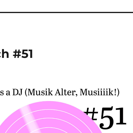
ch #51