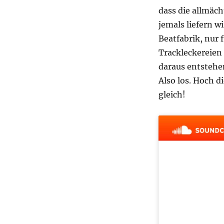
dass die allmäch
jemals liefern w
Beatfabrik, nur 
Trackleckereien
daraus entstehe
Also los. Hoch d
gleich!