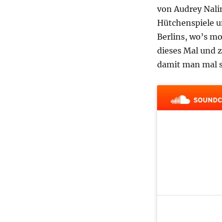
von Audrey Nali
Hütchenspiele un
Berlins, wo’s m
dieses Mal und z
damit man mal si