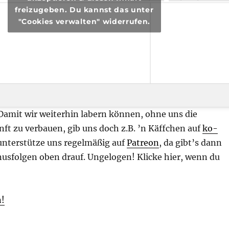
freizugeben. Du kannst das unter
"Cookies verwalten" widerrufen.
 Damit wir weiterhin labern können, ohne uns die
nft zu verbauen, gib uns doch z.B. ’n Käffchen auf
ko-
unterstütze uns regelmäßig auf
Patreon
, da gibt’s dann
nusfolgen oben drauf. Ungelogen! Klicke hier, wenn du
n!