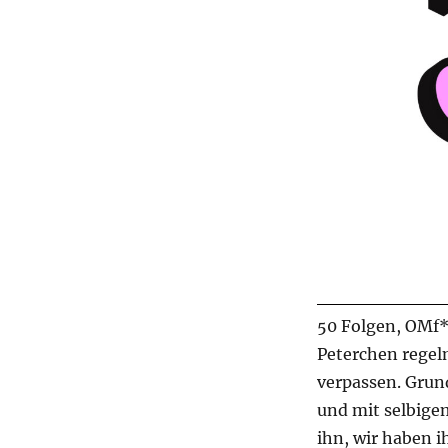
50 Folgen, OMf*
Peterchen regel
verpassen. Grund
und mit selbige
ihn, wir haben 