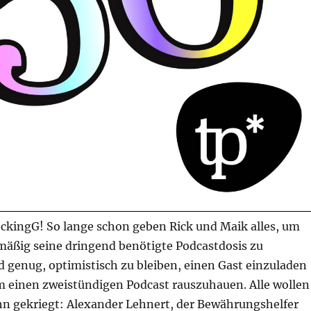
ckingG! So lange schon geben Rick und Maik alles, um
mäßig seine dringend benötigte Podcastdosis zu
 genug, optimistisch zu bleiben, einen Gast einzuladen
m einen zweistündigen Podcast rauszuhauen. Alle wollen
ihn gekriegt: Alexander Lehnert, der Bewährungshelfer