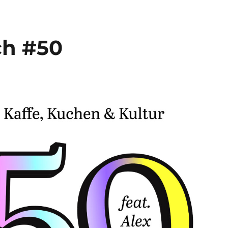
ch #50