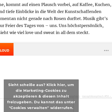
ne, kommt auf einen Plausch vorbei, auf Kaffee, Kuchen,
d tiefe Einblicke in die Welt der Kunstschaffenden
omentan nicht gerade nach Rosen durftet. Musik gibt’s
ur Feier des Tages von – uns. Uns höchstpersönlich,
eht wie viel love und sweat in all dem steckt.
Sieht scheiße aus? Klick hier, um
die Marketing-Cookies zu
akzeptieren & diesen Inhalt
transphilosophisch
·
transphilosophisch #50 – Kaffe, Kuchen & Kultur feat. Ale
freizugeben. Du kannst das unter
"Cookies verwalten" widerrufen.