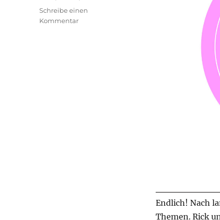
Schreibe einen
zu
Kommentar
transphilosophisch
#51
Endlich! Nach la
Themen. Rick un