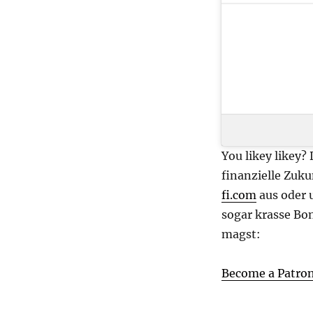
You likey likey?
finanzielle Zuku
fi.com
aus oder 
sogar krasse Bo
magst:
Become a Patro