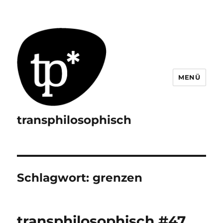
MENÜ
transphilosophisch
Schlagwort:
grenzen
transphilosophisch #47