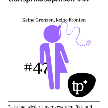
Es ist mal wieder länger geworden. Rick und