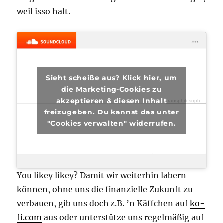
weil isso halt.
Sieht scheiße aus? Klick hier, um
die Marketing-Cookies zu
akzeptieren & diesen Inhalt
transphilosophisch
·
tra
freizugeben. Du kannst das unter
"Cookies verwalten" widerrufen.
You likey likey? Damit wir weiterhin labern
können, ohne uns die finanzielle Zukunft zu
verbauen, gib uns doch z.B. ’n Käffchen auf
ko-
fi.com
aus oder unterstütze uns regelmäßig auf