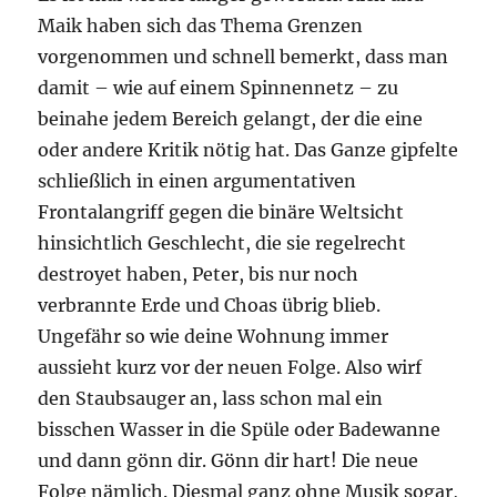
Maik haben sich das Thema Grenzen
vorgenommen und schnell bemerkt, dass man
damit – wie auf einem Spinnennetz – zu
beinahe jedem Bereich gelangt, der die eine
oder andere Kritik nötig hat. Das Ganze gipfelte
schließlich in einen argumentativen
Frontalangriff gegen die binäre Weltsicht
hinsichtlich Geschlecht, die sie regelrecht
destroyet haben, Peter, bis nur noch
verbrannte Erde und Choas übrig blieb.
Ungefähr so wie deine Wohnung immer
aussieht kurz vor der neuen Folge. Also wirf
den Staubsauger an, lass schon mal ein
bisschen Wasser in die Spüle oder Badewanne
und dann gönn dir. Gönn dir hart! Die neue
Folge nämlich. Diesmal ganz ohne Musik sogar,