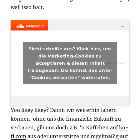
weil isso halt.
Sieht scheiße aus? Klick hier, um
die Marketing-Cookies zu
akzeptieren & diesen Inhalt
transphilosophisch
·
tra
freizugeben. Du kannst das unter
"Cookies verwalten" widerrufen.
You likey likey? Damit wir weiterhin labern
können, ohne uns die finanzielle Zukunft zu
verbauen, gib uns doch z.B. ’n Käffchen auf
ko-
fi.com
aus oder unterstütze uns regelmäßig auf