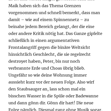
Maik haben sich das Thema Grenzen
vorgenommen und schnell bemerkt, dass man
damit – wie auf einem Spinnennetz – zu
beinahe jedem Bereich gelangt, der die eine
oder andere Kritik nötig hat. Das Ganze gipfelte
schließlich in einen argumentativen
Frontalangriff gegen die binäre Weltsicht
hinsichtlich Geschlecht, die sie regelrecht
destroyet haben, Peter, bis nur noch
verbrannte Erde und Choas übrig blieb.
Ungefähr so wie deine Wohnung immer
aussieht kurz vor der neuen Folge. Also wirf
den Staubsauger an, lass schon mal ein
bisschen Wasser in die Spüle oder Badewanne
und dann gönn dir. Gönn dir hart! Die neue
Folge nämlich. Diesmal ganz ohne Musik sogar,