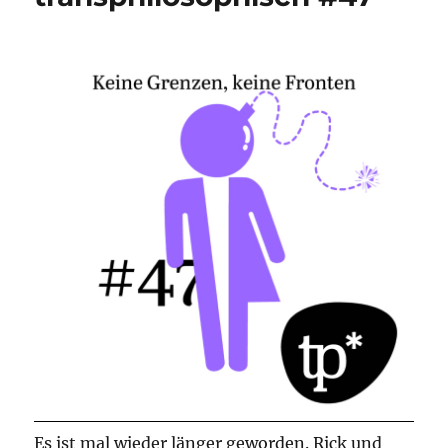
Es ist mal wieder länger geworden. Rick und