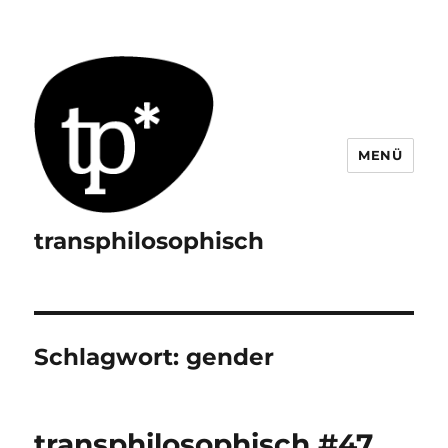
MENÜ
transphilosophisch
Schlagwort:
gender
transphilosophisch #47