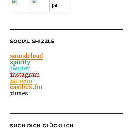
SOCIAL SHIZZLE
soundcloud
spotify
twitter
instagram
patreon
castbox.fm
itunes
SUCH DICH GLÜCKLICH