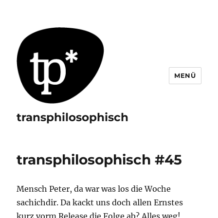
MENÜ
transphilosophisch
transphilosophisch #45
Mensch Peter, da war was los die Woche
sachichdir. Da kackt uns doch allen Ernstes
kurz vorm Release die Folge ab? Alles weg!