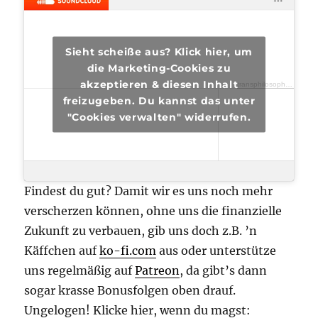
Sieht scheiße aus? Klick hier, um
die Marketing-Cookies zu
akzeptieren & diesen Inhalt
transphilosophisch
·
tra
freizugeben. Du kannst das unter
"Cookies verwalten" widerrufen.
Findest du gut? Damit wir es uns noch mehr
verscherzen können, ohne uns die finanzielle
Zukunft zu verbauen, gib uns doch z.B. ’n
Käffchen auf
ko-fi.com
aus oder unterstütze
uns regelmäßig auf
Patreon
, da gibt’s dann
sogar krasse Bonusfolgen oben drauf.
Ungelogen! Klicke hier, wenn du magst: