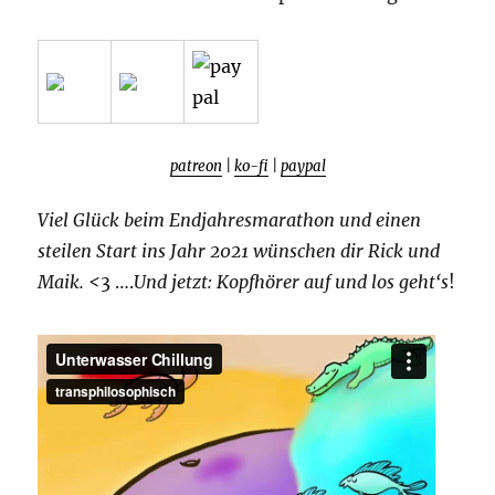
patreon
|
ko-fi
|
paypal
Viel Glück beim Endjahresmarathon und einen
steilen Start ins Jahr 2021 wünschen dir Rick und
Maik. <
3 ….
Und jetzt: Kopfhörer auf und los geht‘s
!