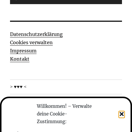
Player
Datenschutzerklärung
Cookies verwalten
Impressum
Kontakt
> ♥♥♥ <
was machen die
Willkommen! – Verwalte
deine Cookie-
wer sind die
Zustimmung:
anhören