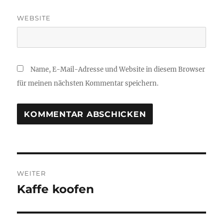
WEBSITE
Name, E-Mail-Adresse und Website in diesem Browser
für meinen nächsten Kommentar speichern.
Beitragsnavigation
WEITER
Kaffe koofen
Nächster
Beitrag: