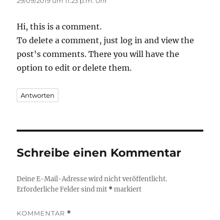
29/09/2019 um 11:23 p.m. Uhr
Hi, this is a comment.
To delete a comment, just log in and view the
post's comments. There you will have the
option to edit or delete them.
Antworten
Schreibe einen Kommentar
Deine E-Mail-Adresse wird nicht veröffentlicht.
Erforderliche Felder sind mit
*
markiert
KOMMENTAR
*