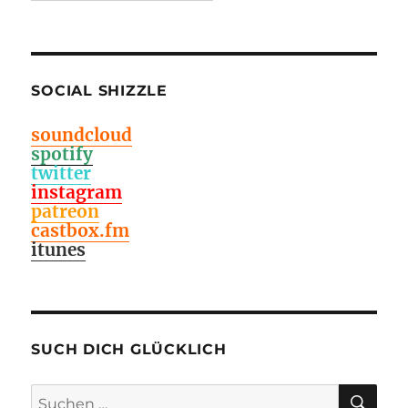
SOCIAL SHIZZLE
soundcloud
spotify
twitter
instagram
patreon
castbox.fm
itunes
SUCH DICH GLÜCKLICH
SU
Suchen