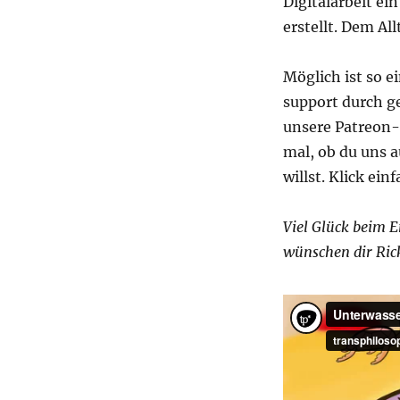
Digitalarbeit ei
erstellt. Dem Al
Möglich ist so 
support durch g
unsere Patreon-
mal, ob du uns 
willst. Klick ei
Viel Glück beim E
wünschen dir Ric