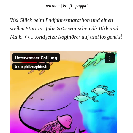
patreon
|
ko-fi
|
paypal
Viel Glück beim Endjahresmarathon und einen
steilen Start ins Jahr 2021 wünschen dir Rick und
Maik. <
3 ….
Und jetzt: Kopfhörer auf und los geht‘s
!