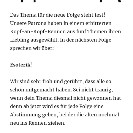
Das Thema für die neue Folge steht fest!
Unsere Patrons haben in einem erbitterten
Kopf-an-Kopf-Rennen aus fünf Themen ihren
Liebling ausgewählt. In der nächsten Folge
sprechen wir über:
Esoterik
!
Wir sind sehr froh und gerührt, dass alle so
schön mitgemacht haben. Sei nicht traurig,
wenn dein Thema diesmal nicht gewonnen hat,
denn ab jetzt wird es für jede Folge eine
Abstimmung geben, bei der die alten nochmal
neu ins Rennen ziehen.