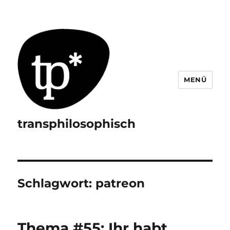
MENÜ
transphilosophisch
Schlagwort:
patreon
Thema #55: Ihr habt