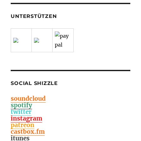
UNTERSTÜTZEN
SOCIAL SHIZZLE
soundcloud
spotify
twitter
instagram
patreon
castbox.fm
itunes