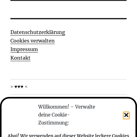
Player
Datenschutzerklärung
Cookies verwalten
Impressum
Kontakt
> ♥♥♥ <
was machen die
Willkommen! – Verwalte
deine Cookie-
wer sind die
Zustimmung:
anhören
Ahoi! Wir verwenden auf dieser Website leckere Cookies