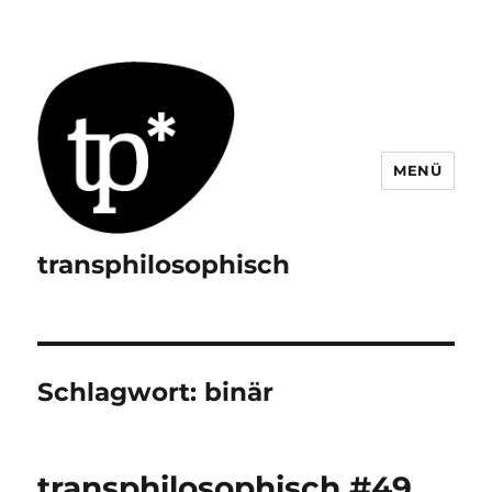
MENÜ
transphilosophisch
Schlagwort:
binär
transphilosophisch #49