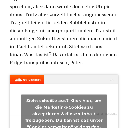
sprechen, aber dann wurde doch eine Utopie
draus. Trotz aller zurzeit höchst angemessenen
Trägheit feilen die beiden Bubblebuster in
dieser Folge mit überproportionalem Transteil
an mutigen Zukunftsvisionen, die man so nicht
im Fachhandel bekommt. Stichwort: post-
binär. Was das ist? Das erfährst du in der neuen
Folge transphilosophisch, Peter.
Sieht scheiße aus? Klick hier, um
die Marketing-Cookies zu
akzeptieren & diesen Inhalt
transphilosophisch
·
tra
freizugeben. Du kannst das unter
"Cookies verwalten" widerrufen.