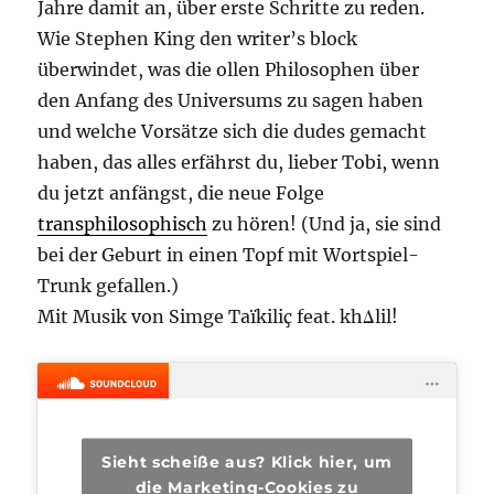
Jahre damit an, über erste Schritte zu reden.
Wie Stephen King den writer’s block
überwindet, was die ollen Philosophen über
den Anfang des Universums zu sagen haben
und welche Vorsätze sich die dudes gemacht
haben, das alles erfährst du, lieber Tobi, wenn
du jetzt anfängst, die neue Folge
transphilosophisch
zu hören! (Und ja, sie sind
bei der Geburt in einen Topf mit Wortspiel-
Trunk gefallen.)
Mit Musik von Simge Taïkiliç feat. khΔlil!
Sieht scheiße aus? Klick hier, um
die Marketing-Cookies zu