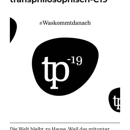
Die Welt bleibt zu Hause. Weil das mitunter