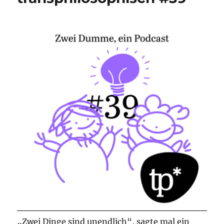
„Zwei Dinge sind unendlich“, sagte mal ein