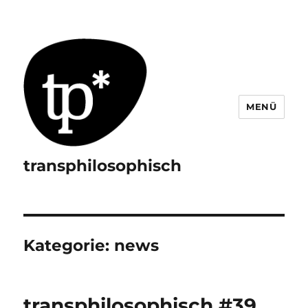
MENÜ
transphilosophisch
Kategorie:
news
transphilosophisch #39