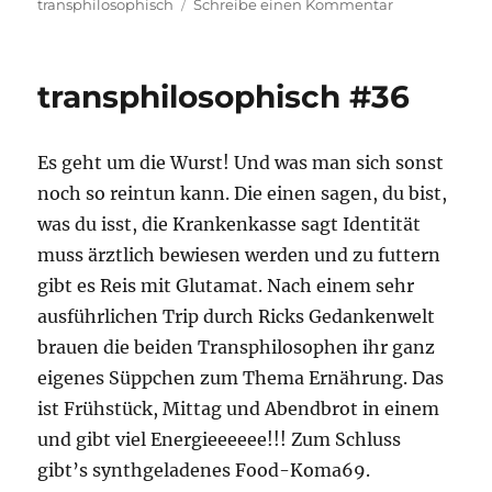
zu
transphilosophisch
Schreibe einen Kommentar
transphilosop
#37
transphilosophisch #36
Es geht um die Wurst! Und was man sich sonst
noch so reintun kann. Die einen sagen, du bist,
was du isst, die Krankenkasse sagt Identität
muss ärztlich bewiesen werden und zu futtern
gibt es Reis mit Glutamat. Nach einem sehr
ausführlichen Trip durch Ricks Gedankenwelt
brauen die beiden Transphilosophen ihr ganz
eigenes Süppchen zum Thema Ernährung. Das
ist Frühstück, Mittag und Abendbrot in einem
und gibt viel Energieeeeee!!! Zum Schluss
gibt’s synthgeladenes Food-Koma69.