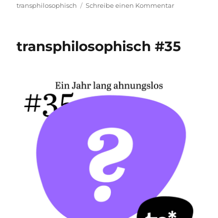
zu
transphilosophisch
Schreibe einen Kommentar
transphilosop
#36
transphilosophisch #35