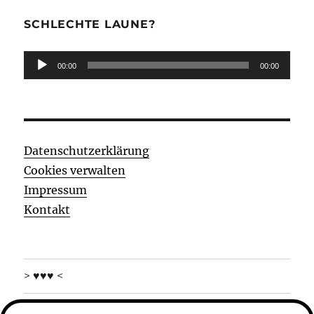
SCHLECHTE LAUNE?
Audio-
00:00
00:00
Player
Datenschutzerklärung
Cookies verwalten
Impressum
Kontakt
> ♥♥♥ <
was machen die