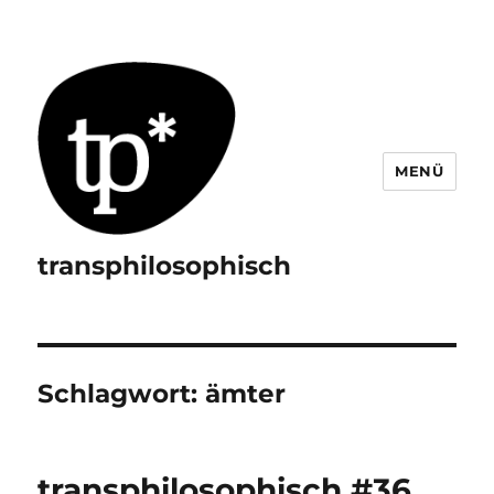
MENÜ
transphilosophisch
Schlagwort:
ämter
transphilosophisch #36