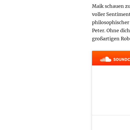
Maik schauen zur
voller Sentiment
philosophischer
Peter. Ohne dich
großartigen Rob