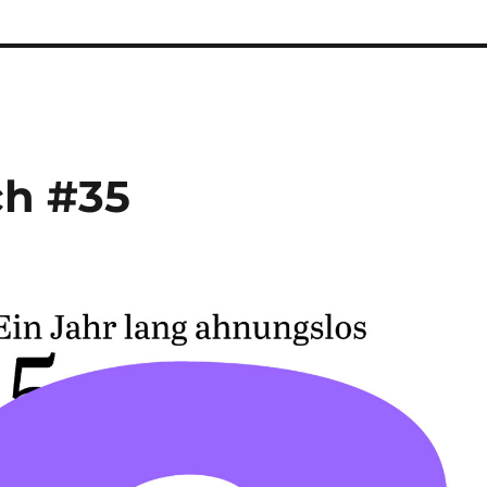
ch #35