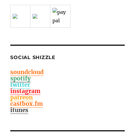
SOCIAL SHIZZLE
soundcloud
spotify
twitter
instagram
patreon
castbox.fm
itunes