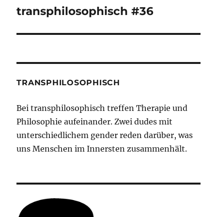
transphilosophisch #36
Nächster
Beitrag:
TRANSPHILOSOPHISCH
Bei transphilosophisch treffen Therapie und
Philosophie aufeinander. Zwei dudes mit
unterschiedlichem gender reden darüber, was
uns Menschen im Innersten zusammenhält.