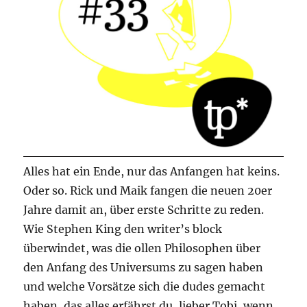
Alles hat ein Ende, nur das Anfangen hat keins.
Oder so. Rick und Maik fangen die neuen 20er
Jahre damit an, über erste Schritte zu reden.
Wie Stephen King den writer’s block
überwindet, was die ollen Philosophen über
den Anfang des Universums zu sagen haben
und welche Vorsätze sich die dudes gemacht
haben, das alles erfährst du, lieber Tobi, wenn