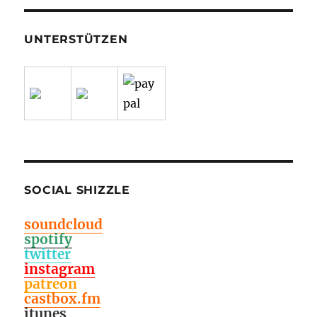
UNTERSTÜTZEN
SOCIAL SHIZZLE
soundcloud
spotify
twitter
instagram
patreon
castbox.fm
itunes