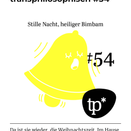
Da ist sie wieder, die Weihnachtszeit. Im Hause