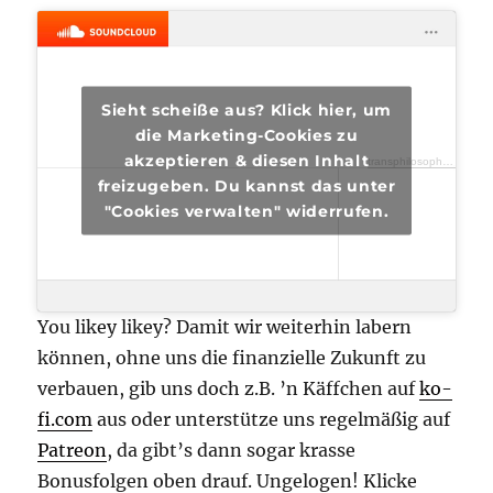
Sieht scheiße aus? Klick hier, um
die Marketing-Cookies zu
akzeptieren & diesen Inhalt
transphilosophisch
·
tran
freizugeben. Du kannst das unter
"Cookies verwalten" widerrufen.
You likey likey? Damit wir weiterhin labern
können, ohne uns die finanzielle Zukunft zu
verbauen, gib uns doch z.B. ’n Käffchen auf
ko-
fi.com
aus oder unterstütze uns regelmäßig auf
Patreon
, da gibt’s dann sogar krasse
Bonusfolgen oben drauf. Ungelogen! Klicke