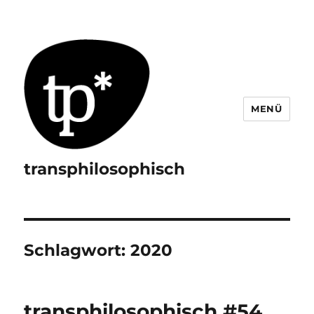
MENÜ
transphilosophisch
Schlagwort:
2020
transphilosophisch #54