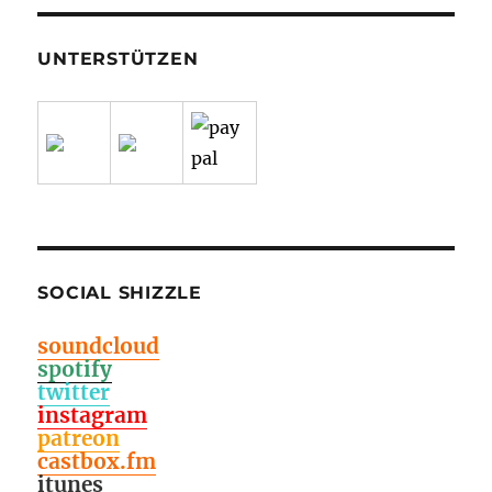
UNTERSTÜTZEN
SOCIAL SHIZZLE
soundcloud
spotify
twitter
instagram
patreon
castbox.fm
itunes