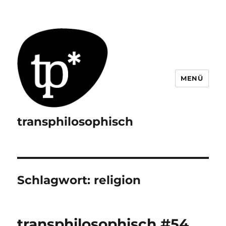
MENÜ
transphilosophisch
Schlagwort:
religion
transphilosophisch #54