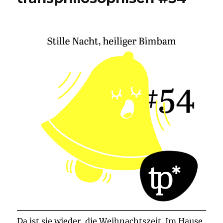
Da ist sie wieder, die Weihnachtszeit. Im Hause