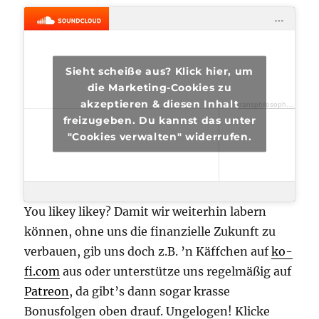
Sieht scheiße aus? Klick hier, um
die Marketing-Cookies zu
akzeptieren & diesen Inhalt
transphilosophisch
·
tran
freizugeben. Du kannst das unter
"Cookies verwalten" widerrufen.
You likey likey? Damit wir weiterhin labern
können, ohne uns die finanzielle Zukunft zu
verbauen, gib uns doch z.B. ’n Käffchen auf
ko-
fi.com
aus oder unterstütze uns regelmäßig auf
Patreon
, da gibt’s dann sogar krasse
Bonusfolgen oben drauf. Ungelogen! Klicke