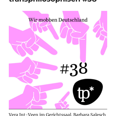
Vera Int-Veen im Gerichtssaal. Barbara Salesch