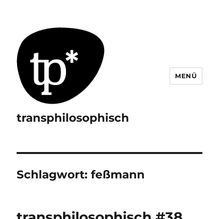
MENÜ
transphilosophisch
Schlagwort:
feßmann
transphilosophisch #38