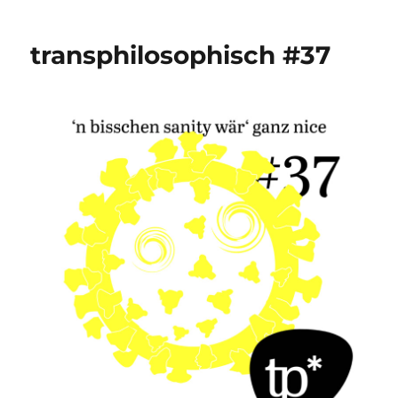
C19
transphilosophisch #37