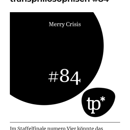
Im Staffelfinale numero Vier könnte das