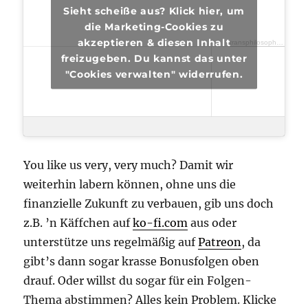
Sieht scheiße aus? Klick hier, um
die Marketing-Cookies zu
akzeptieren & diesen Inhalt
transphilosophisch
·
tran
freizugeben. Du kannst das unter
"Cookies verwalten" widerrufen.
You like us very, very much? Damit wir
weiterhin labern können, ohne uns die
finanzielle Zukunft zu verbauen, gib uns doch
z.B. ’n Käffchen auf
ko-fi.com
aus oder
unterstütze uns regelmäßig auf
Patreon
, da
gibt’s dann sogar krasse Bonusfolgen oben
drauf. Oder willst du sogar für ein Folgen-
Thema abstimmen? Alles kein Problem. Klicke