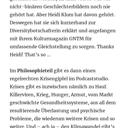
nicht-binären Geschlechterbildern noch nie
gehört hat. Aber Heidi Klum hat davon gehört.
Deswegen hat sie sich kurzerhand zur
Diversitybotschafterin erklärt und angefangen
mit ihrem Kulturmagazin GNTM für
umfassende Gleichstellung zu sorgen. Thanks
Heidi! That’s so …
Im
Philosophieteil
gibt es dann einen
regelrechten Krisengipfel im Podcaststudio.
Krisen gibt es inzwischen nämlich zu Hauf.
Killerviren, Krieg, Hunger, Armut, vom Markt
geschwächte Gesundheitssysteme, aus all dem
resultierende Überlastung und psychische
Probleme, die wiederum weitere Krisen und so
weiter. Und – ach ja – den Klimawandel gibt’s