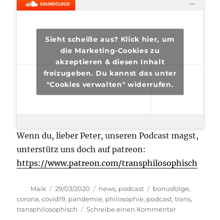
Sieht scheiße aus? Klick hier, um
die Marketing-Cookies zu
akzeptieren & diesen Inhalt
freizugeben. Du kannst das unter
"Cookies verwalten" widerrufen.
Wenn du, lieber Peter, unseren Podcast magst,
unterstütz uns doch auf patreon:
https://www.patreon.com/transphilosophisch
Autor
Veröffentlicht
Kategorien
Schlagwörter
Maik
29/03/2020
news
,
podcast
bonusfolge
,
am
corona
,
covid19
,
pandemie
,
philosophie
,
podcast
,
trans
,
zu
transphilosophisch
Schreibe einen Kommentar
transphilosop