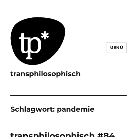
MENÜ
transphilosophisch
Schlagwort:
pandemie
transphilosophisch #84