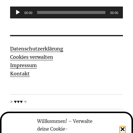
Audio-
00:00
00:00
Player
Datenschutzerklärung
Cookies verwalten
Impressum
Kontakt
> ♥♥♥ <
was machen die
Willkommen! – Verwalte
deine Cookie-
wer sind die