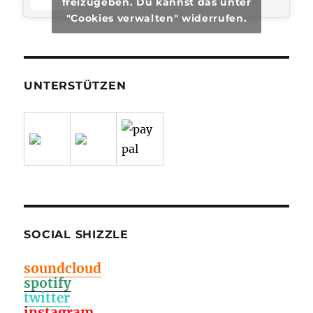
freizugeben. Du kannst das unter
"Cookies verwalten" widerrufen.
UNTERSTÜTZEN
SOCIAL SHIZZLE
soundcloud
spotify
twitter
instagram