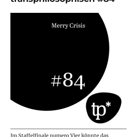
Im Staffelfinale numero Vier könnte das