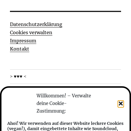
Datenschutzerklärung
Cookies verwalten
Impressum
Kontakt
> ♥♥♥ <
was machen die
Willkommen! – Verwalte
deine Cookie-
wer sind die
Zustimmung:
anhören
Ahoi! Wir verwenden auf dieser Website leckere Cookies
(vegan!), damit eingebettete Inhalte wie Soundcloud,