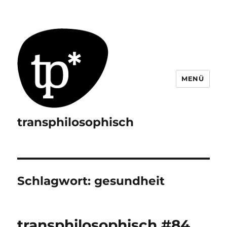
MENÜ
transphilosophisch
Schlagwort:
gesundheit
transphilosophisch #84