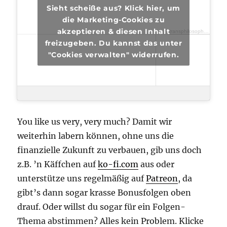
Sieht scheiße aus? Klick hier, um
die Marketing-Cookies zu
akzeptieren & diesen Inhalt
transphilosophisch
·
tran
freizugeben. Du kannst das unter
"Cookies verwalten" widerrufen.
You like us very, very much? Damit wir
weiterhin labern können, ohne uns die
finanzielle Zukunft zu verbauen, gib uns doch
z.B. ’n Käffchen auf
ko-fi.com
aus oder
unterstütze uns regelmäßig auf
Patreon
, da
gibt’s dann sogar krasse Bonusfolgen oben
drauf. Oder willst du sogar für ein Folgen-
Thema abstimmen? Alles kein Problem. Klicke