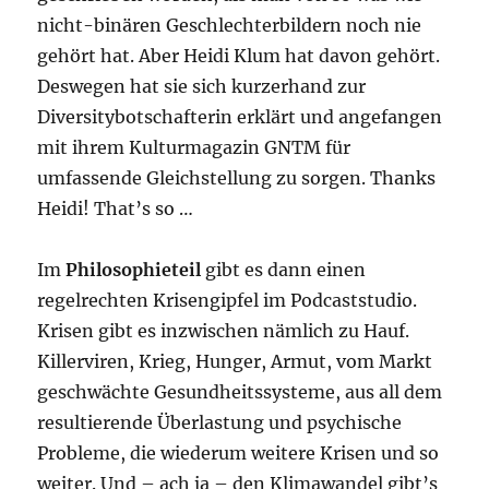
nicht-binären Geschlechterbildern noch nie
gehört hat. Aber Heidi Klum hat davon gehört.
Deswegen hat sie sich kurzerhand zur
Diversitybotschafterin erklärt und angefangen
mit ihrem Kulturmagazin GNTM für
umfassende Gleichstellung zu sorgen. Thanks
Heidi! That’s so …
Im
Philosophieteil
gibt es dann einen
regelrechten Krisengipfel im Podcaststudio.
Krisen gibt es inzwischen nämlich zu Hauf.
Killerviren, Krieg, Hunger, Armut, vom Markt
geschwächte Gesundheitssysteme, aus all dem
resultierende Überlastung und psychische
Probleme, die wiederum weitere Krisen und so
weiter. Und – ach ja – den Klimawandel gibt’s