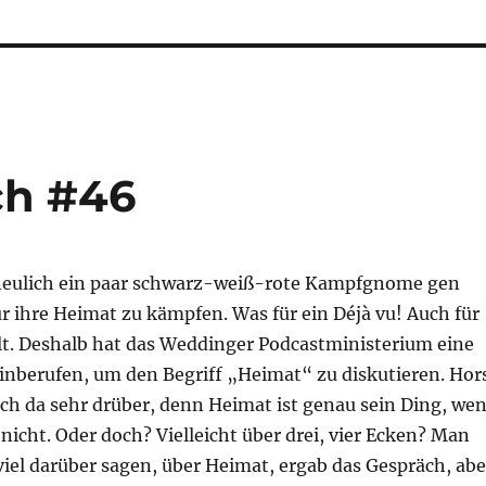
ch #46
n neulich ein paar schwarz-weiß-rote Kampfgnome gen
r ihre Heimat zu kämpfen. Was für ein Déjà vu! Auch für
lt. Deshalb hat das Weddinger Podcastministerium eine
inberufen, um den Begriff „Heimat“ zu diskutieren. Hor
ich da sehr drüber, denn Heimat ist genau sein Ding, we
icht. Oder doch? Vielleicht über drei, vier Ecken? Man
viel darüber sagen, über Heimat, ergab das Gespräch, abe