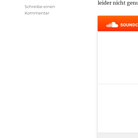
leider nicht ge
Schreibe einen
zu
Kommentar
transphilosophisch
#46