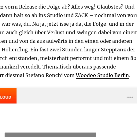
rz vorm Release die Folge ab? Alles weg! Glaubstes? Und
dann halt so ab ins Studio und ZACK – nochmal von vor
 war was, du. Na ja, jetzt isse ja da, die Folge, und in der
nn auch gleich über Verlust und swingen dabei von eine
en und von da aus aufwärts in den einen oder anderen
 Höhenflug. Ein fast zwei Stunden langer Stepptanz der
urch entstanden, meisterhaft performt und mit einem 80
ankerl veredelt. Thematisch überaus passende
ert diesmal Stefano Ronchi vom
Woodoo Studio Berlin
.