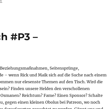
ch #P3 –
 Beziehungsmaßnahmen, Seitensprünge,
 – wenn Rick und Maik sich auf die Suche nach einem
ommen nur elesenste Themen auf den Tisch. Wird die
h sein? Finden unsere Helden den verschollenen
r Osmanen? Reichtum? Fame? Einen Sponsor? Schalte
zu, gegen einen kleinen Obolus bei Patreon, wo noch
ves darauf warten gesuchtet zu werden. Gönnt uns und