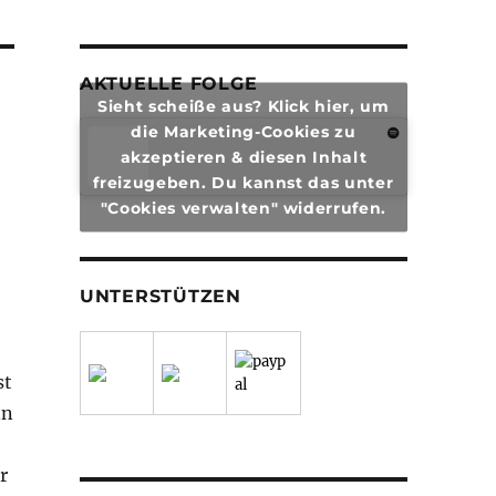
AKTUELLE FOLGE
Sieht scheiße aus? Klick hier, um
die Marketing-Cookies zu
akzeptieren & diesen Inhalt
freizugeben. Du kannst das unter
"Cookies verwalten" widerrufen.
UNTERSTÜTZEN
st
nn
r