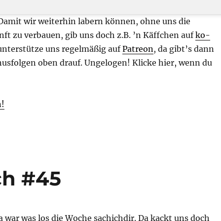
 Damit wir weiterhin labern können, ohne uns die
nft zu verbauen, gib uns doch z.B. ’n Käffchen auf
ko-
unterstütze uns regelmäßig auf
Patreon
, da gibt’s dann
nusfolgen oben drauf. Ungelogen! Klicke hier, wenn du
n!
ch #45
 war was los die Woche sachichdir. Da kackt uns doch