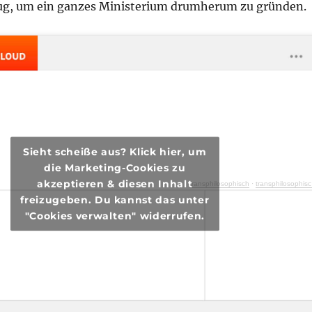
nug, um ein ganzes Ministerium drumherum zu gründen.
Sieht scheiße aus? Klick hier, um
die Marketing-Cookies zu
akzeptieren & diesen Inhalt
transphilosophisch
·
transphilosophisch #46 – Post an Horst
freizugeben. Du kannst das unter
"Cookies verwalten" widerrufen.