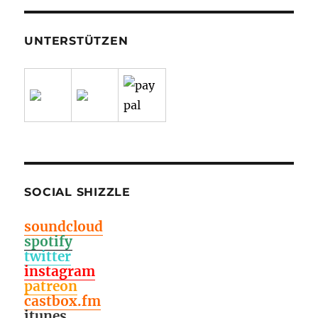
UNTERSTÜTZEN
SOCIAL SHIZZLE
soundcloud
spotify
twitter
instagram
patreon
castbox.fm
itunes