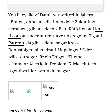
You likey likey? Damit wir weiterhin labern
können, ohne uns die finanzielle Zukunft zu
verbauen, gib uns doch z.B. ’n Käffchen auf
ko-
fi.com
aus oder unterstütze uns regelmäßig auf
Patreon
, da gibt’s dann sogar krasse
Bonusfolgen oben drauf. Ungelogen! Oder
willst du sogar für ein Folgen-Thema
stimmen? Alles kein Problem. Klicke einfach
irgendwo hier, wenn du magst:
patreon
|
ko-fi
|
paypal