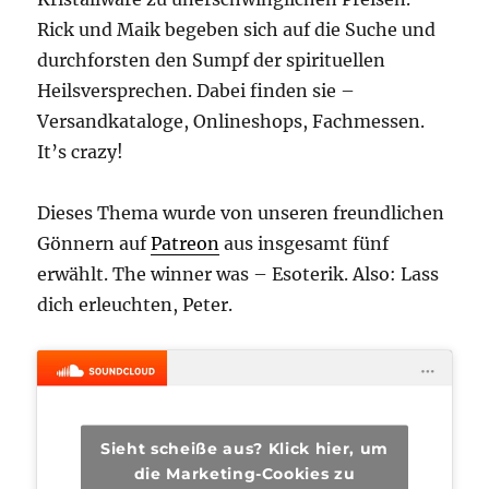
Rick und Maik begeben sich auf die Suche und
durchforsten den Sumpf der spirituellen
Heilsversprechen. Dabei finden sie –
Versandkataloge, Onlineshops, Fachmessen.
It’s crazy!
Dieses Thema wurde von unseren freundlichen
Gönnern auf
Patreon
aus insgesamt fünf
erwählt. The winner was – Esoterik. Also: Lass
dich erleuchten, Peter.
Sieht scheiße aus? Klick hier, um
die Marketing-Cookies zu