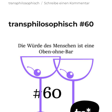
zu
transphilosophisch
Schreibe einen Kommentar
transphilosop
#62
transphilosophisch #60