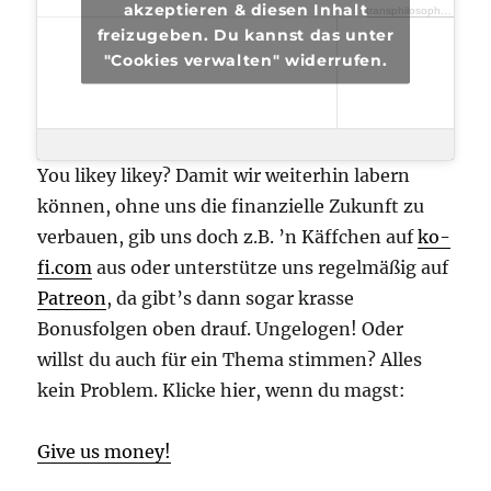
akzeptieren & diesen Inhalt
transphilosophisch
·
tra
freizugeben. Du kannst das unter
"Cookies verwalten" widerrufen.
You likey likey? Damit wir weiterhin labern
können, ohne uns die finanzielle Zukunft zu
verbauen, gib uns doch z.B. ’n Käffchen auf
ko-
fi.com
aus oder unterstütze uns regelmäßig auf
Patreon
, da gibt’s dann sogar krasse
Bonusfolgen oben drauf. Ungelogen! Oder
willst du auch für ein Thema stimmen? Alles
kein Problem. Klicke hier, wenn du magst:
Give us money!