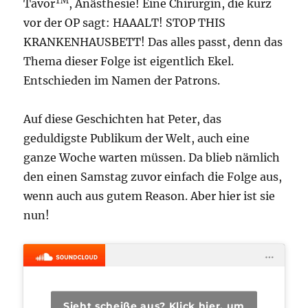
TM
Tavor
, Anästhesie! Eine Chirurgin, die kurz
vor der OP sagt: HAAALT! STOP THIS
KRANKENHAUSBETT! Das alles passt, denn das
Thema dieser Folge ist eigentlich Ekel.
Entschieden im Namen der Patrons.
Auf diese Geschichten hat Peter, das
geduldigste Publikum der Welt, auch eine
ganze Woche warten müssen. Da blieb nämlich
den einen Samstag zuvor einfach die Folge aus,
wenn auch aus gutem Reason. Aber hier ist sie
nun!
Sieht scheiße aus? Klick hier, um