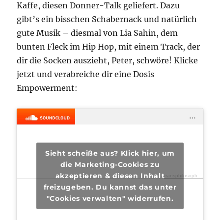
Kaffe, diesen Donner-Talk geliefert. Dazu
gibt’s ein bisschen Schabernack und natürlich
gute Musik – diesmal von Lia Sahin, dem
bunten Fleck im Hip Hop, mit einem Track, der
dir die Socken auszieht, Peter, schwöre! Klicke
jetzt und verabreiche dir eine Dosis
Empowerment:
Sieht scheiße aus? Klick hier, um
die Marketing-Cookies zu
akzeptieren & diesen Inhalt
transphilosophisch
·
tra
freizugeben. Du kannst das unter
"Cookies verwalten" widerrufen.