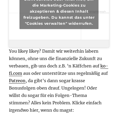
die Marketing-Cookies zu
akzeptieren & diesen Inhalt
transphilosophisch
·
tra
freizugeben. Du kannst das unter
"Cookies verwalten" widerrufen.
You likey likey? Damit wir weiterhin labern
können, ohne uns die finanzielle Zukunft zu
verbauen, gib uns doch z.B. ’n Käffchen auf
ko-
fi.com
aus oder unterstütze uns regelmäßig auf
Patreon
, da gibt’s dann sogar krasse
Bonusfolgen oben drauf. Ungelogen! Oder
willst du sogar für ein Folgen-Thema
stimmen? Alles kein Problem. Klicke einfach
irgendwo hier, wenn du magst: