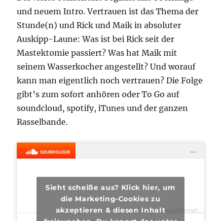
und neuem Intro. Vertrauen ist das Thema der
Stunde(n) und Rick und Maik in absoluter
Auskipp-Laune: Was ist bei Rick seit der
Mastektomie passiert? Was hat Maik mit
seinem Wasserkocher angestellt? Und worauf
kann man eigentlich noch vertrauen? Die Folge
gibt’s zum sofort anhören oder To Go auf
soundcloud, spotify, iTunes und der ganzen
Rasselbande.
Sieht scheiße aus? Klick hier, um
die Marketing-Cookies zu
akzeptieren & diesen Inhalt
transphilosophisch
·
tran