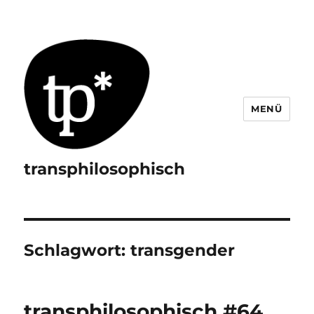
MENÜ
transphilosophisch
Schlagwort:
transgender
transphilosophisch #64