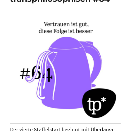
Der vierte Staffelstart beginnt mit Überlänge