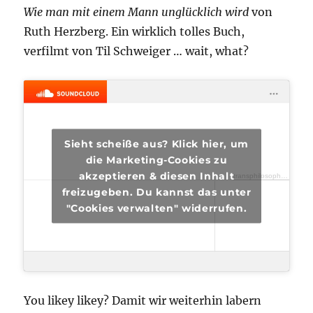
Wie man mit einem Mann unglücklich wird
von
Ruth Herzberg. Ein wirklich tolles Buch,
verfilmt von Til Schweiger … wait, what?
Sieht scheiße aus? Klick hier, um
die Marketing-Cookies zu
akzeptieren & diesen Inhalt
transphilosophisch
·
tra
freizugeben. Du kannst das unter
"Cookies verwalten" widerrufen.
You likey likey? Damit wir weiterhin labern