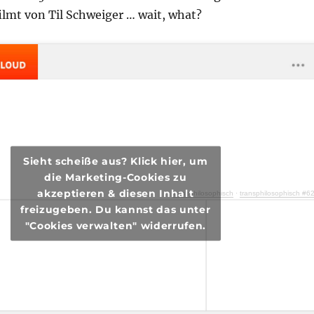
filmt von Til Schweiger … wait, what?
Sieht scheiße aus? Klick hier, um
die Marketing-Cookies zu
akzeptieren & diesen Inhalt
transphilosophisch
·
transphilosophisch #62 – Am Anfang war Gehorsa
freizugeben. Du kannst das unter
"Cookies verwalten" widerrufen.