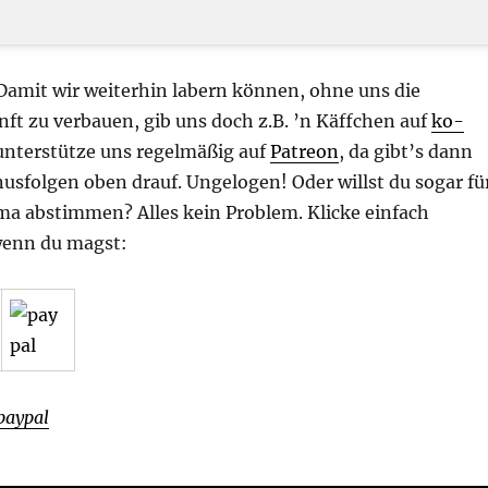
 Damit wir weiterhin labern können, ohne uns die
nft zu verbauen, gib uns doch z.B. ’n Käffchen auf
ko-
unterstütze uns regelmäßig auf
Patreon
, da gibt’s dann
usfolgen oben drauf. Ungelogen! Oder willst du sogar fü
a abstimmen? Alles kein Problem. Klicke einfach
wenn du magst:
paypal