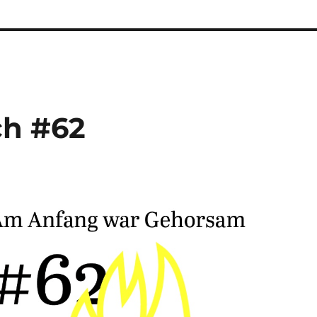
ch #62