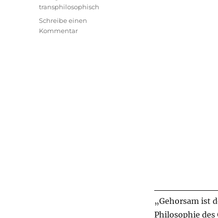
transphilosophisch
Schreibe einen
zu
Kommentar
transphilosophisch
#62
„Gehorsam ist de
Philosophie des 