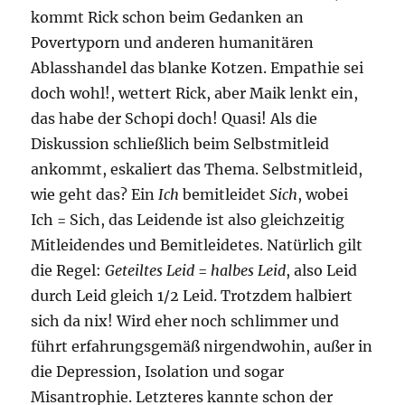
kommt Rick schon beim Gedanken an
Povertyporn und anderen humanitären
Ablasshandel das blanke Kotzen. Empathie sei
doch wohl!, wettert Rick, aber Maik lenkt ein,
das habe der Schopi doch! Quasi! Als die
Diskussion schließlich beim Selbstmitleid
ankommt, eskaliert das Thema. Selbstmitleid,
wie geht das? Ein
Ich
bemitleidet
Sich
, wobei
Ich = Sich, das Leidende ist also gleichzeitig
Mitleidendes und Bemitleidetes. Natürlich gilt
die Regel:
Geteiltes Leid
=
halbes Leid
, also Leid
durch Leid gleich 1/2 Leid. Trotzdem halbiert
sich da nix! Wird eher noch schlimmer und
führt erfahrungsgemäß nirgendwohin, außer in
die Depression, Isolation und sogar
Misantrophie. Letzteres kannte schon der