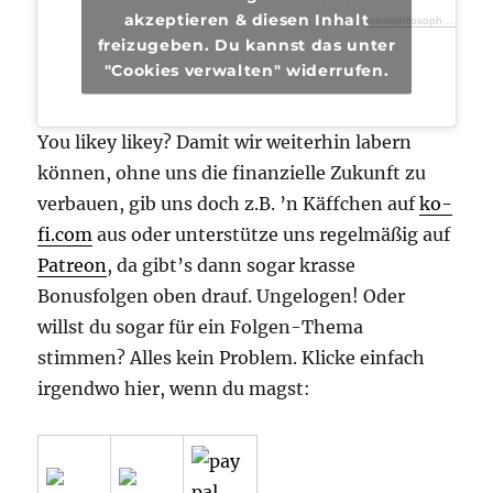
akzeptieren & diesen Inhalt
transphilosophisch
·
tra
freizugeben. Du kannst das unter
"Cookies verwalten" widerrufen.
You likey likey? Damit wir weiterhin labern
können, ohne uns die finanzielle Zukunft zu
verbauen, gib uns doch z.B. ’n Käffchen auf
ko-
fi.com
aus oder unterstütze uns regelmäßig auf
Patreon
, da gibt’s dann sogar krasse
Bonusfolgen oben drauf. Ungelogen! Oder
willst du sogar für ein Folgen-Thema
stimmen? Alles kein Problem. Klicke einfach
irgendwo hier, wenn du magst: