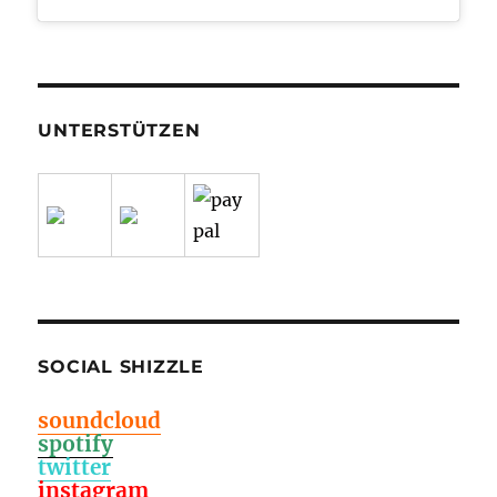
UNTERSTÜTZEN
SOCIAL SHIZZLE
soundcloud
spotify
twitter
instagram