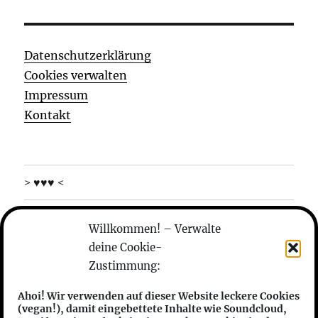
Datenschutzerklärung
Cookies verwalten
Impressum
Kontakt
> ♥♥♥ <
was machen die
Willkommen! – Verwalte
deine Cookie-
wer sind die
Zustimmung:
anhören
Ahoi! Wir verwenden auf dieser Website leckere Cookies
(vegan!), damit eingebettete Inhalte wie Soundcloud,