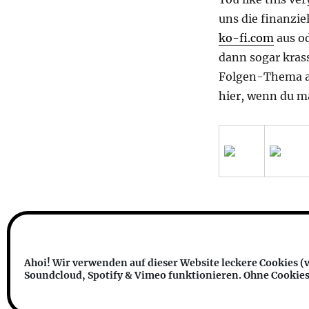
uns die finanzie
ko-fi.com
aus od
dann sogar krass
Folgen-Thema ab
hier, wenn du m
transphilosophisch
Datenschutzerklärung
Stolz prä
Ahoi! Wir verwenden auf dieser Website leckere Cookies (v
Soundcloud, Spotify & Vimeo funktionieren. Ohne Cookies i