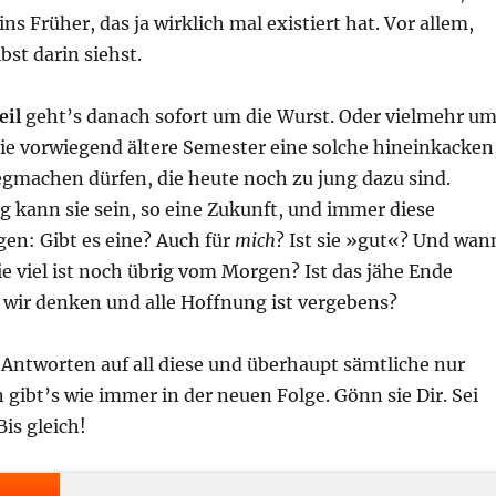
ins Früher, das ja wirklich mal existiert hat. Vor allem,
bst darin siehst.
eil
geht’s danach sofort um die Wurst. Oder vielmehr u
die vorwiegend ältere Semester eine solche hineinkacken
egmachen dürfen, die heute noch zu jung dazu sind.
ig kann sie sein, so eine Zukunft, und immer diese
en: Gibt es eine? Auch für
mich
? Ist sie »gut«? Und wan
Wie viel ist noch übrig vom Morgen? Ist das jähe Ende
 wir denken und alle Hoffnung ist vergebens?
 Antworten auf all diese und überhaupt sämtliche nur
gibt’s wie immer in der neuen Folge. Gönn sie Dir. Sei
is gleich!