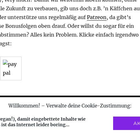
lle Zukunft zu verbauen, gib uns doch z.B. ’n Käffchen au
er unterstütze uns regelmäßig auf
Patreon
, da gibt’s
e Bonusfolgen oben drauf. Oder willst du sogar für ein
stimmen? Alles kein Problem. Klicke einfach irgendwo
agst:
Willkommen! – Verwalte deine Cookie-Zustimmung:
sentiert von WordPress
egan!), damit eingebettete Inhalte wie
A
st das Internet leider boring...