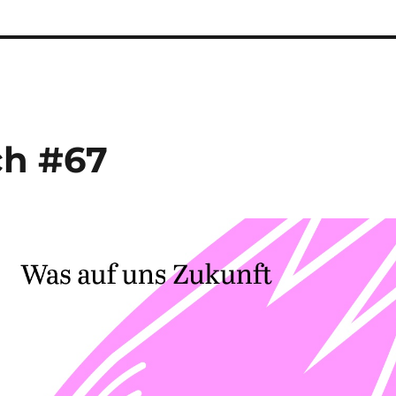
ch #67