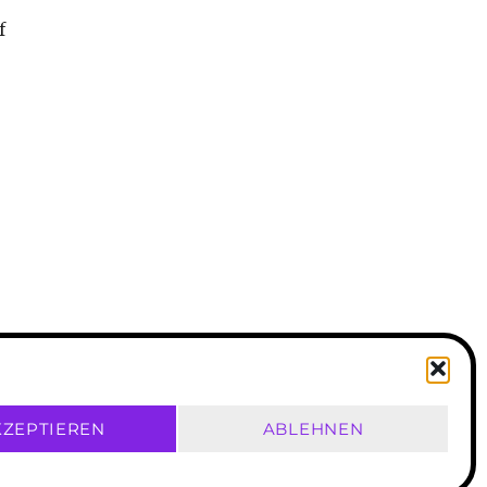
f
KZEPTIEREN
ABLEHNEN