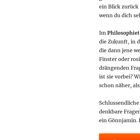
ein Blick zurück 
wenn du dich sel
Im
Philosophiet
die Zukunft, in 
die dann jene w
Finster oder ros
drängenden Frag
ist sie vorbei? 
schon näher, als
Schlussendliche
denkbare Fragen 
ein Gönnjamin. B