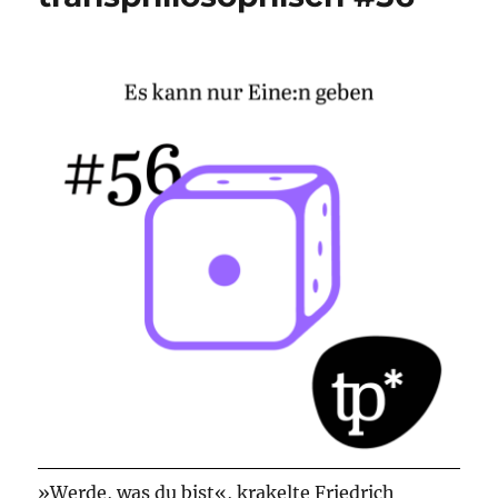
»Werde, was du bist«, krakelte Friedrich