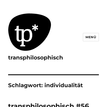
MENÜ
transphilosophisch
Schlagwort:
individualität
transphilosophisch #56