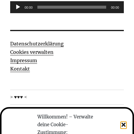
Audio-
00:00
00:00
Player
Datenschutzerklärung
Cookies verwalten
Impressum
Kontakt
> ♥♥♥ <
was machen die
Willkommen! – Verwalte
deine Cookie-
wer sind die
Zustimmung: