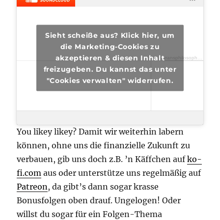
Sieht scheiße aus? Klick hier, um
die Marketing-Cookies zu
akzeptieren & diesen Inhalt
transphilosophisch
·
tra
freizugeben. Du kannst das unter
"Cookies verwalten" widerrufen.
You likey likey? Damit wir weiterhin labern
können, ohne uns die finanzielle Zukunft zu
verbauen, gib uns doch z.B. ’n Käffchen auf
ko-
fi.com
aus oder unterstütze uns regelmäßig auf
Patreon
, da gibt’s dann sogar krasse
Bonusfolgen oben drauf. Ungelogen! Oder
willst du sogar für ein Folgen-Thema