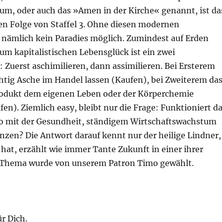
sum, oder auch das »Amen in der Kirche« genannt, ist da
en Folge von Staffel 3. Ohne diesen modernen
t nämlich kein Paradies möglich. Zumindest auf Erden
um kapitalistischen Lebensglück ist ein zwei
 Zuerst aschimilieren, dann assimilieren. Bei Ersterem
htig Asche im Handel lassen (Kaufen), bei Zweiterem da
odukt dem eigenen Leben oder der Körperchemie
en). Ziemlich easy, bleibt nur die Frage: Funktioniert d
So mit der Gesundheit, ständigem Wirtschaftswachstum
nzen? Die Antwort darauf kennt nur der heilige Lindner,
 hat, erzählt wie immer Tante Zukunft in einer ihrer
 Thema wurde von unserem Patron Timo gewählt.
ür Dich.