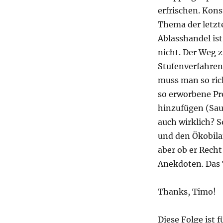
erfrischen. Kon
Thema der letzt
Ablasshandel is
nicht. Der Weg z
Stufenverfahren:
muss man so ric
so erworbene Pr
hinzufügen (Sauf
auch wirklich? 
und den Ökobila
aber ob er Recht
Anekdoten. Das
Thanks, Timo!
Diese Folge ist f