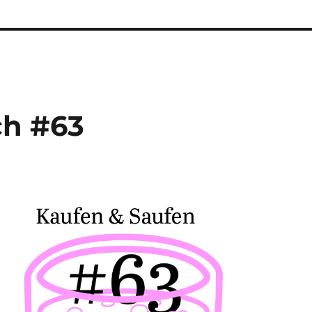
ch #63