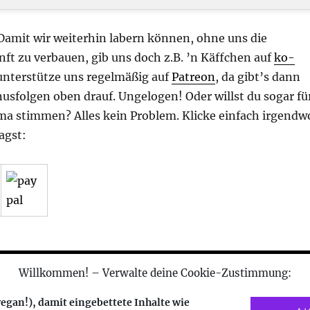
 Damit wir weiterhin labern können, ohne uns die
nft zu verbauen, gib uns doch z.B. ’n Käffchen auf
ko-
unterstütze uns regelmäßig auf
Patreon
, da gibt’s dann
usfolgen oben drauf. Ungelogen! Oder willst du sogar fü
a stimmen? Alles kein Problem. Klicke einfach irgendw
agst:
Willkommen! – Verwalte deine Cookie-Zustimmung:
sentiert von WordPress
egan!), damit eingebettete Inhalte wie