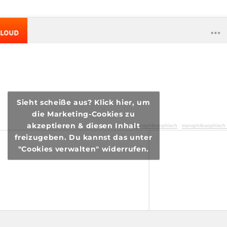
Sieht scheiße aus? Klick hier, um
die Marketing-Cookies zu
akzeptieren & diesen Inhalt
transphilosophisch
·
transphilosophisch #63 – Saufen & Kaufen
freizugeben. Du kannst das unter
"Cookies verwalten" widerrufen.