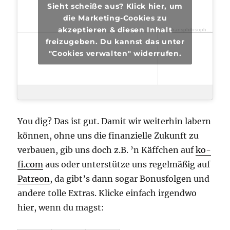
Sieht scheiße aus? Klick hier, um
die Marketing-Cookies zu
akzeptieren & diesen Inhalt
transphilosophisch
·
tra
freizugeben. Du kannst das unter
"Cookies verwalten" widerrufen.
You dig? Das ist gut. Damit wir weiterhin labern
können, ohne uns die finanzielle Zukunft zu
verbauen, gib uns doch z.B. ’n Käffchen auf
ko-
fi.com
aus oder unterstütze uns regelmäßig auf
Patreon
, da gibt’s dann sogar Bonusfolgen und
andere tolle Extras. Klicke einfach irgendwo
hier, wenn du magst: