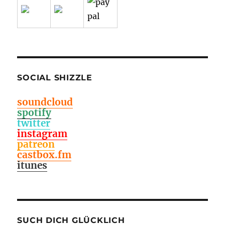
SOCIAL SHIZZLE
soundcloud
spotify
twitter
instagram
patreon
castbox.fm
itunes
SUCH DICH GLÜCKLICH