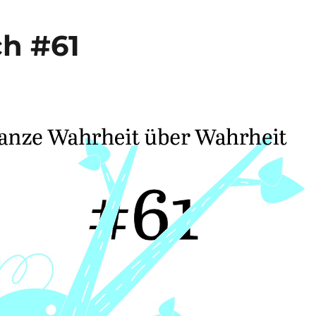
ch #61