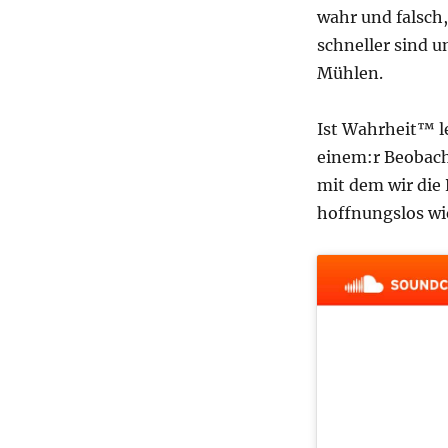
wahr und falsch
schneller sind 
Mühlen.
Ist Wahrheit™ l
einem:r Beobacht
mit dem wir die 
hoffnungslos wi