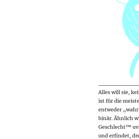
Alles will sie, 
ist für die meis
entweder „wahr“
binär. Ähnlich 
Geschlecht™ uv
und erfindet, d