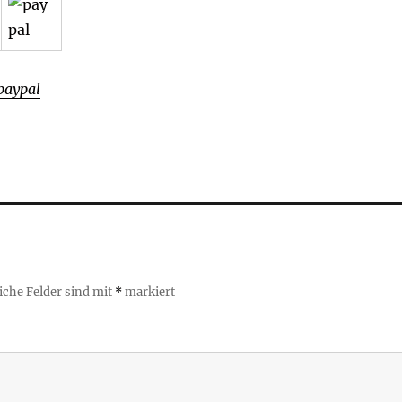
paypal
iche Felder sind mit
*
markiert