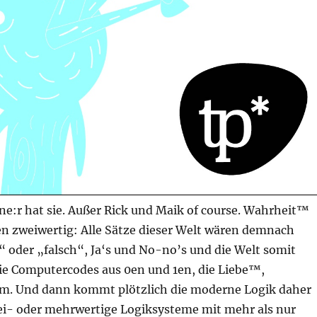
keine:r hat sie. Außer Rick und Maik of course. Wahrheit™
ten zweiwertig: Alle Sätze dieser Welt wären demnach
 oder „falsch“, Ja‘s und No-no’s und die Welt somit
wie Computercodes aus 0en und 1en, die Liebe™,
m. Und dann kommt plötzlich die moderne Logik daher
rei- oder mehrwertige Logiksysteme mit mehr als nur