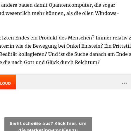
, andere bauen damit Quantencomputer, die sogar
und wesentlich mehr können, als die ollen Windows-
etzten Endes ein Produkt des Menschen? Immer relativ 
er:in wie die Bewegung bei Onkel Einstein? Ein Prittstif
Realität kollagieren? Und ist die Suche danach am Ende 
e die nach Gott und Glück durch Reichtum?
Sieht scheiße aus? Klick hier, um
die Marketing-Cookies zu