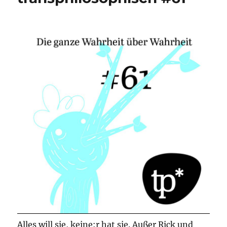
Alles will sie, keine:r hat sie. Außer Rick und