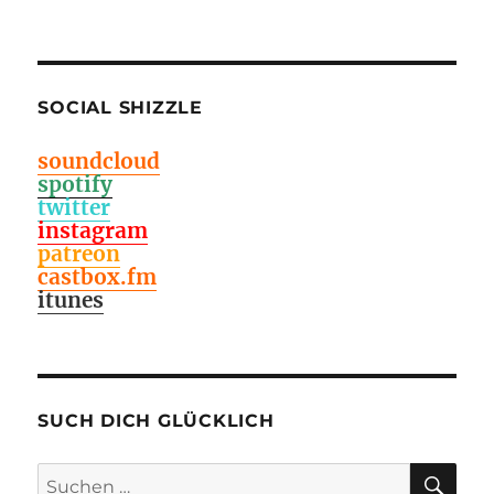
SOCIAL SHIZZLE
soundcloud
spotify
twitter
instagram
patreon
castbox.fm
itunes
SUCH DICH GLÜCKLICH
SU
Suchen