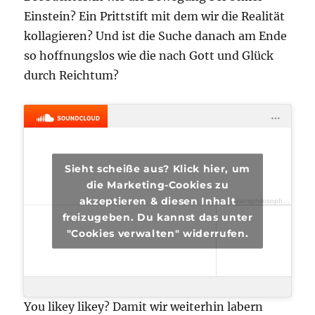
Einstein? Ein Prittstift mit dem wir die Realität
kollagieren? Und ist die Suche danach am Ende
so hoffnungslos wie die nach Gott und Glück
durch Reichtum?
Sieht scheiße aus? Klick hier, um
die Marketing-Cookies zu
akzeptieren & diesen Inhalt
transphilosophisch
·
tra
freizugeben. Du kannst das unter
"Cookies verwalten" widerrufen.
You likey likey? Damit wir weiterhin labern