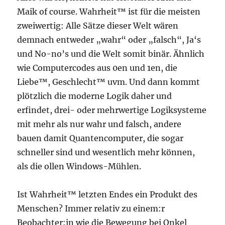
Maik of course. Wahrheit™ ist für die meisten
zweiwertig: Alle Sätze dieser Welt wären
demnach entweder „wahr“ oder „falsch“, Ja‘s
und No-no’s und die Welt somit binär. Ähnlich
wie Computercodes aus 0en und 1en, die
Liebe™, Geschlecht™ uvm. Und dann kommt
plötzlich die moderne Logik daher und
erfindet, drei- oder mehrwertige Logiksysteme
mit mehr als nur wahr und falsch, andere
bauen damit Quantencomputer, die sogar
schneller sind und wesentlich mehr können,
als die ollen Windows-Mühlen.
Ist Wahrheit™ letzten Endes ein Produkt des
Menschen? Immer relativ zu einem:r
Beobachter:in wie die Bewegung bei Onkel