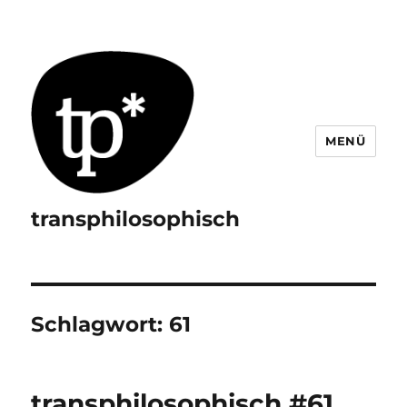
MENÜ
transphilosophisch
Schlagwort:
61
transphilosophisch #61