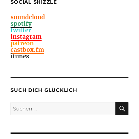
SOCIAL SHIZZLE
soundcloud
spotify
twitter
instagram
patreon
castbox.fm
itunes
SUCH DICH GLÜCKLICH
SU
Suchen
nach: