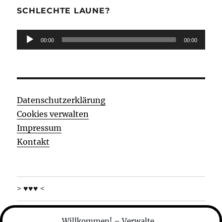
SCHLECHTE LAUNE?
Audio-
00:00
00:00
Player
Datenschutzerklärung
Cookies verwalten
Impressum
Kontakt
> ♥♥♥ <
was machen die
Willkommen! – Verwalte