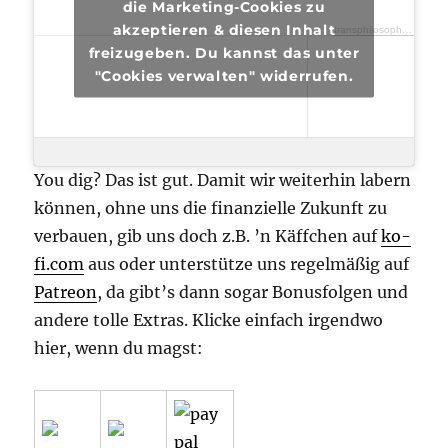
die Marketing-Cookies zu
akzeptieren & diesen Inhalt
transphilosophisch
·
tra
freizugeben. Du kannst das unter
"Cookies verwalten" widerrufen.
You dig? Das ist gut. Damit wir weiterhin labern
können, ohne uns die finanzielle Zukunft zu
verbauen, gib uns doch z.B. ’n Käffchen auf
ko-
fi.com
aus oder unterstütze uns regelmäßig auf
Patreon
, da gibt’s dann sogar Bonusfolgen und
andere tolle Extras. Klicke einfach irgendwo
hier, wenn du magst: