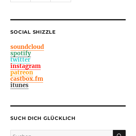
SOCIAL SHIZZLE
soundcloud
spotify
twitter
instagram
patreon
castbox.fm
itunes
SUCH DICH GLÜCKLICH
SU
Suchen