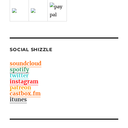
SOCIAL SHIZZLE
soundcloud
spotify
twitter
instagram
patreon
castbox.fm
itunes