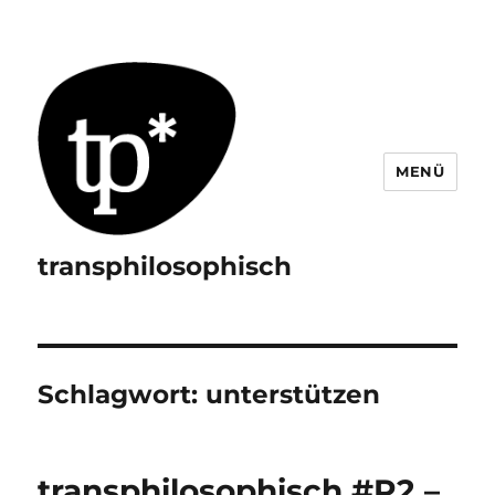
MENÜ
transphilosophisch
Schlagwort:
unterstützen
transphilosophisch #P2 –