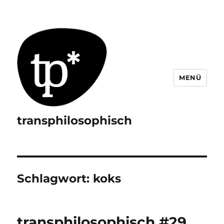
MENÜ
transphilosophisch
Schlagwort:
koks
transphilosophisch #29