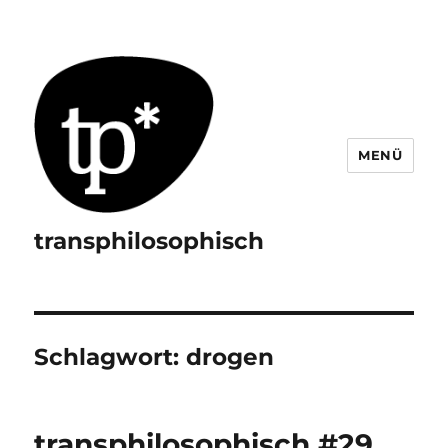
MENÜ
transphilosophisch
Schlagwort:
drogen
transphilosophisch #29