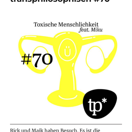
Rick und Maik haben Besuch. Es ist die