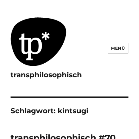
MENÜ
transphilosophisch
Schlagwort:
kintsugi
transphilosophisch #70