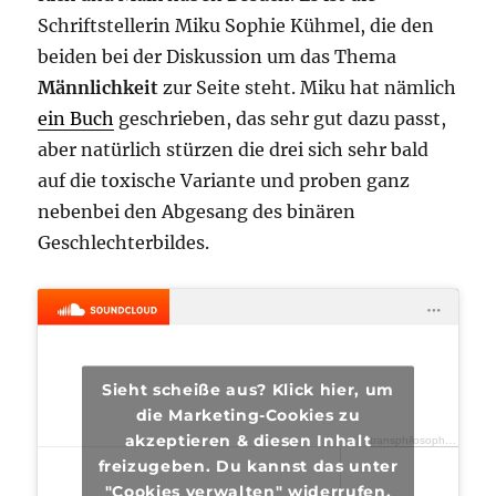
Schriftstellerin Miku Sophie Kühmel, die den
beiden bei der Diskussion um das Thema
Männlichkeit
zur Seite steht. Miku hat nämlich
ein Buch
geschrieben, das sehr gut dazu passt,
aber natürlich stürzen die drei sich sehr bald
auf die toxische Variante und proben ganz
nebenbei den Abgesang des binären
Geschlechterbildes.
Sieht scheiße aus? Klick hier, um
die Marketing-Cookies zu
akzeptieren & diesen Inhalt
transphilosophisch
·
tra
freizugeben. Du kannst das unter
"Cookies verwalten" widerrufen.