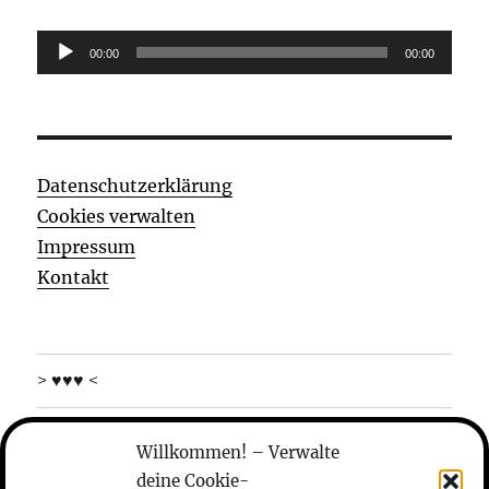
Audio-
00:00
00:00
Player
Datenschutzerklärung
Cookies verwalten
Impressum
Kontakt
> ♥♥♥ <
was machen die
Willkommen! – Verwalte
deine Cookie-
wer sind die