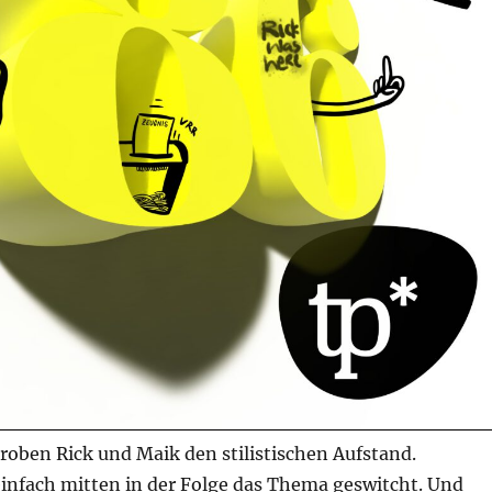
proben Rick und Maik den stilistischen Aufstand.
einfach mitten in der Folge das Thema geswitcht. Und