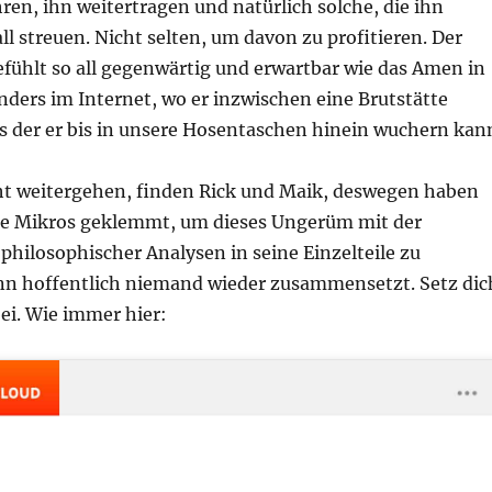
ren, ihn weitertragen und natürlich solche, die ihn
ll streuen. Nicht selten, um davon zu profitieren. Der
efühlt so all gegenwärtig und erwartbar wie das Amen in
nders im Internet, wo er inzwischen eine Brutstätte
s der er bis in unsere Hosentaschen hinein wuchern kan
ht weitergehen, finden Rick und Maik, deswegen haben
 die Mikros geklemmt, um dieses Ungerüm mit der
philosophischer Analysen in seine Einzelteile zu
ann hoffentlich niemand wieder zusammensetzt. Setz dic
ei. Wie immer hier: