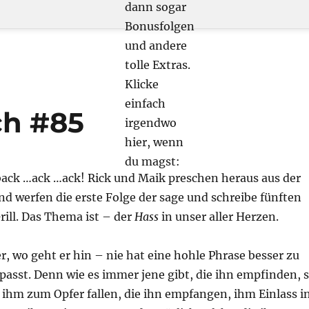
dann sogar
Bonusfolgen
und andere
tolle Extras.
Klicke
einfach
ch #85
irgendwo
hier, wenn
du magst:
back …ack …ack! Rick und Maik preschen heraus aus der
 werfen die erste Folge der sage und schreibe fünften
Grill. Das Thema ist – der
Hass
in unser aller Herzen.
 wo geht er hin – nie hat eine hohle Phrase besser zu
asst. Denn wie es immer jene gibt, die ihn empfinden, 
 ihm zum Opfer fallen, die ihn empfangen, ihm Einlass i