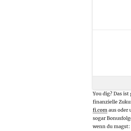
You dig? Das ist
finanzielle Zuku
fi.com
aus oder 
sogar Bonusfolge
wenn du magst: