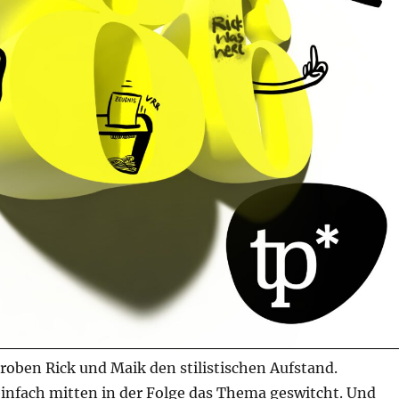
proben Rick und Maik den stilistischen Aufstand.
einfach mitten in der Folge das Thema geswitcht. Und